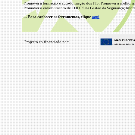
Promover a formação e auto-formação dos PIS; Promover a melhori
Promover o envolvimento de TODOS na Gestão da Segurança; Inform
.... Para conhecer as ferramentas, clique
aqui
Projecto co-financiado por: